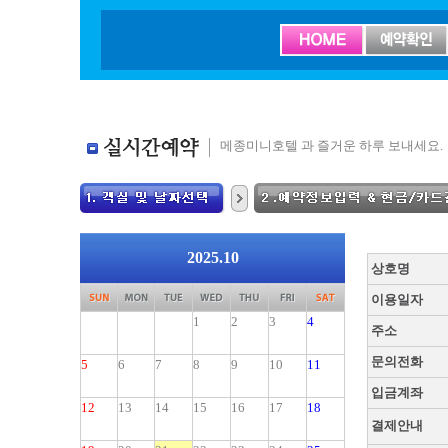
메종미니호텔 과 즐거운 하루 보내세요.
2025.10
상호명
이용일자
1
2
3
4
주소
문의전화
5
6
7
8
9
10
11
입금계좌
12
13
14
15
16
17
18
결제안내