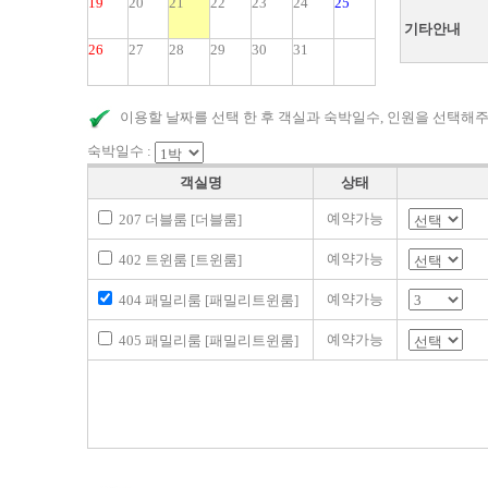
19
20
21
22
23
24
25
기타안내
26
27
28
29
30
31
이용할 날짜를 선택 한 후 객실과 숙박일수, 인원을 선택해주
숙박일수 :
객실명
상태
예약가능
207 더블룸 [더블룸]
예약가능
402 트윈룸 [트윈룸]
예약가능
404 패밀리룸 [패밀리트윈룸]
예약가능
405 패밀리룸 [패밀리트윈룸]