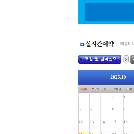
메종미니
2025.10
1
2
5
6
7
8
9
12
13
14
15
16