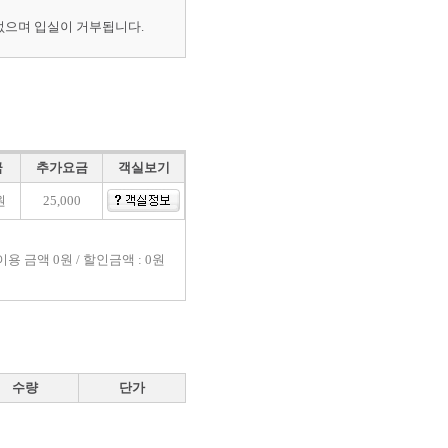
없으며 입실이 거부됩니다.
금
추가요금
객실보기
원
25,000
이용 금액
0원 / 할인금액 : 0원
수량
단가